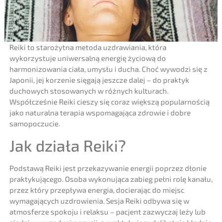
Reiki to starożytna metoda uzdrawiania, która
wykorzystuje uniwersalną energię życiową do
harmonizowania ciała, umysłu i ducha. Choć wywodzi się z
Japonii, jej korzenie sięgają jeszcze dalej – do praktyk
duchowych stosowanych w różnych kulturach.
Współcześnie Reiki cieszy się coraz większą popularnością
jako naturalna terapia wspomagająca zdrowie i dobre
samopoczucie.
Jak działa Reiki?
Podstawą Reiki jest przekazywanie energii poprzez dłonie
praktykującego. Osoba wykonująca zabieg pełni rolę kanału,
przez który przepływa energia, docierając do miejsc
wymagających uzdrowienia. Sesja Reiki odbywa się w
atmosferze spokoju i relaksu – pacjent zazwyczaj leży lub