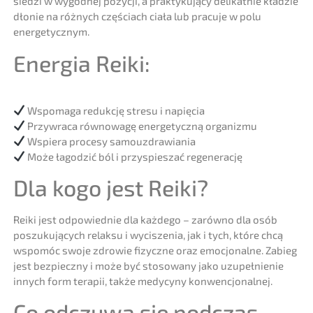
siedzi w wygodnej pozycji, a praktykujący delikatnie kładzie
dłonie na różnych częściach ciała lub pracuje w polu
energetycznym.
Energia Reiki:
Wspomaga redukcję stresu i napięcia
Przywraca równowagę energetyczną organizmu
Wspiera procesy samouzdrawiania
Może łagodzić ból i przyspieszać regenerację
Dla kogo jest Reiki?
Reiki jest odpowiednie dla każdego – zarówno dla osób
poszukujących relaksu i wyciszenia, jak i tych, które chcą
wspomóc swoje zdrowie fizyczne oraz emocjonalne. Zabieg
jest bezpieczny i może być stosowany jako uzupełnienie
innych form terapii, także medycyny konwencjonalnej.
Co odczuwa się podczas