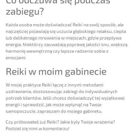
zabiegu?
Każda osoba może doświadczać Reiki na swój sposób, ale
najczęściej pojawiają się uczucia głębokiego relaksu, ciepła
lub delikatnego mrowienia w miejscach, gdzie przepływa
energia. Niektórzy zauważają poprawę jakości snu, większą
harmonię wewnętrzną czy lepsze radzenie sobie z
emocjami.
Reiki w moim gabinecie
W mojej praktyce Reiki łączę z innymi metodami
uzdrawiania, dostosowując zabiegi do indywidualnych
potrzeb klientów. Jeśli chcesz doświadczyć tej wyjątkowej
energii i sprawdzić, jak może wpłynąć na Twoje
samopoczucie, zapraszam do mojego gabinetu.
Czy próbowałeś już Reiki? Jakie były Twoje wrażenia?
Podziel się nimi w komentarzu!