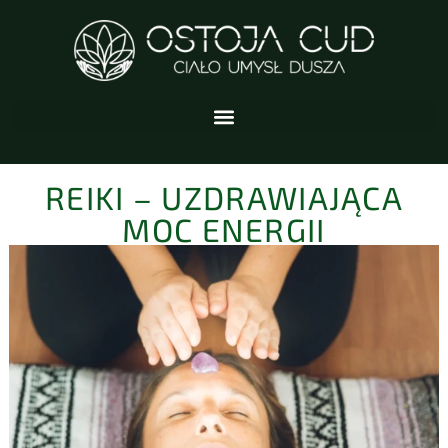
REIKI – UZDRAWIAJĄCA
MOC ENERGII