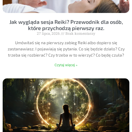
Jak wygląda sesja Reiki? Przewodnik dla osób,
które przychodzą pierwszy raz.
27 lipca, 2026
Brak komentarzy
Umówiłaś się na pierwszy zabieg Reiki albo dopiero się
zastanawiasz. I pojawiają się pytania. Co się będzie działo? Czy
trzeba się rozbierać? Czy trzeba w to wierzyć? Co będę czuła?
Czytaj więcej »