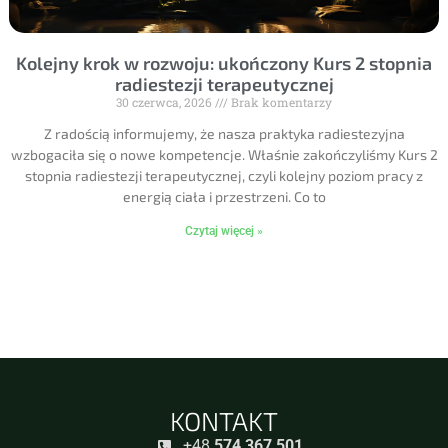
Kolejny krok w rozwoju: ukończony Kurs 2 stopnia
radiestezji terapeutycznej
30 czerwca, 2026
Brak komentarzy
Z radością informujemy, że nasza praktyka radiestezyjna
wzbogaciła się o nowe kompetencje. Właśnie zakończyliśmy Kurs 2
stopnia radiestezji terapeutycznej, czyli kolejny poziom pracy z
energią ciała i przestrzeni. Co to
Czytaj więcej »
KONTAKT
+48
574 367 501